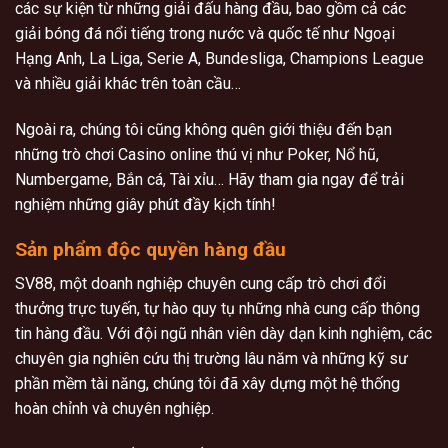
các sự kiện từ những giải đấu hàng đầu, bao gồm cả các
giải bóng đá nổi tiếng trong nước và quốc tế như Ngoại
Hạng Anh, La Liga, Serie A, Bundesliga, Champions League
và nhiều giải khác trên toàn cầu…
Ngoài ra, chúng tôi cũng không quên giới thiệu đến bạn
những trò chơi Casino online thú vị như Poker, Nổ hũ,
Numbergame, Bắn cá, Tài xỉu… Hãy tham gia ngay để trải
nghiệm những giây phút đầy kịch tính!
Sản phẩm độc quyền hàng đầu
SV88, một doanh nghiệp chuyên cung cấp trò chơi đổi
thưởng trực tuyến, tự hào quy tụ những nhà cung cấp thông
tin hàng đầu. Với đội ngũ nhân viên dày dạn kinh nghiệm, các
chuyên gia nghiên cứu thị trường lâu năm và những kỹ sư
phần mềm tài năng, chúng tôi đã xây dựng một hệ thống
hoàn chỉnh và chuyên nghiệp.