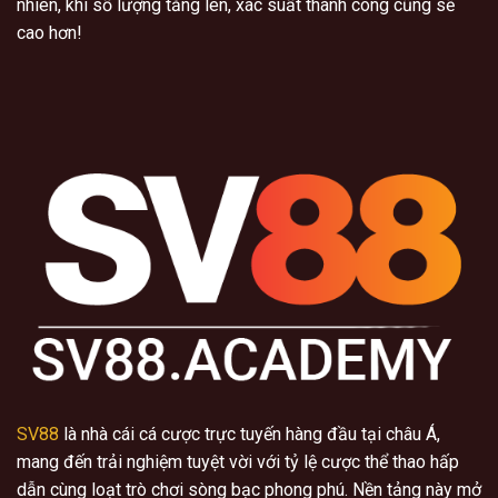
nhiên, khi số lượng tăng lên, xác suất thành công cũng sẽ
cao hơn!
SV88
là nhà cái cá cược trực tuyến hàng đầu tại châu Á,
mang đến trải nghiệm tuyệt vời với tỷ lệ cược thể thao hấp
dẫn cùng loạt trò chơi sòng bạc phong phú. Nền tảng này mở