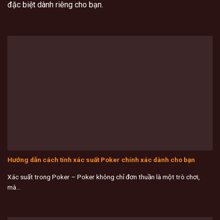
đặc biệt dành riêng cho bạn.
Hướng dẫn cách tính xác suất Poker chính xác dành cho bạn
Xác suất trong Poker – Poker không chỉ đơn thuần là một trò chơi,
mà...