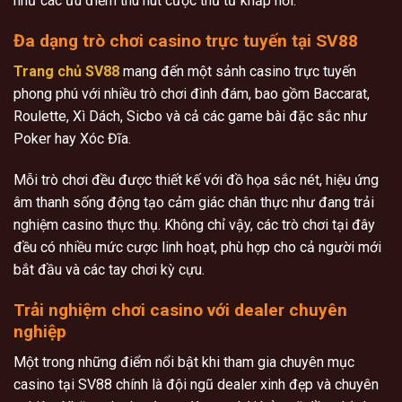
như các ưu điểm thu hút cược thủ từ khắp nơi.
Đa dạng trò chơi casino trực tuyến tại SV88
Trang chủ SV88
mang đến một sảnh casino trực tuyến
phong phú với nhiều trò chơi đình đám, bao gồm Baccarat,
Roulette, Xì Dách, Sicbo và cả các game bài đặc sắc như
Poker hay Xóc Đĩa.
Mỗi trò chơi đều được thiết kế với đồ họa sắc nét, hiệu ứng
âm thanh sống động tạo cảm giác chân thực như đang trải
nghiệm casino thực thụ. Không chỉ vậy, các trò chơi tại đây
đều có nhiều mức cược linh hoạt, phù hợp cho cả người mới
bắt đầu và các tay chơi kỳ cựu.
Trải nghiệm chơi casino với dealer chuyên
nghiệp
Một trong những điểm nổi bật khi tham gia chuyên mục
casino tại SV88 chính là đội ngũ dealer xinh đẹp và chuyên