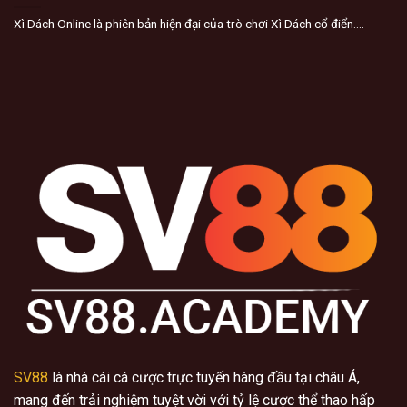
Xì Dách Online là phiên bản hiện đại của trò chơi Xì Dách cổ điển....
SV88
là nhà cái cá cược trực tuyến hàng đầu tại châu Á,
mang đến trải nghiệm tuyệt vời với tỷ lệ cược thể thao hấp