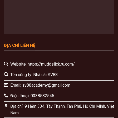
ĐỊA CHỈ LIÊN HỆ
Website: https://muddslick.ru.com/
Tên công ty: Nhà cái SV88
Email:
sv88academy@gmail.com
Điện thoại: 0338582545
Địa chỉ: 9 Hẻm 334, Tây Thạnh, Tân Phú, Hồ Chí Minh, Việt
Nam