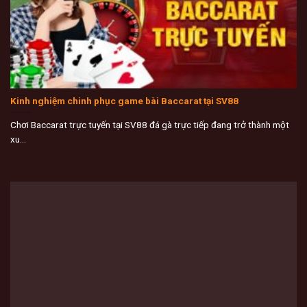
Kinh nghiệm chinh phục game bài Baccarat tại SV88
Chơi Baccarat trực tuyến tại SV88 đá gà trực tiếp đang trở thành một
xu...