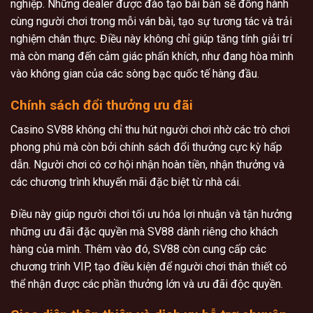
nghiệp. Những dealer được đào tạo bài bản sẽ đồng hành
cùng người chơi trong mỗi ván bài, tạo sự tương tác và trải
nghiệm chân thực. Điều này không chỉ giúp tăng tính giải trí
mà còn mang đến cảm giác phấn khích, như đang hòa mình
vào không gian của các sòng bạc quốc tế hàng đầu.
Chính sách đổi thưởng ưu đãi
Casino SV88 không chỉ thu hút người chơi nhờ các trò chơi
phong phú mà còn bởi chính sách đổi thưởng cực kỳ hấp
dẫn. Người chơi có cơ hội nhận hoàn tiền, nhận thưởng và
các chương trình khuyến mãi đặc biệt từ nhà cái.
Điều này giúp người chơi tối ưu hóa lợi nhuận và tận hưởng
những ưu đãi đặc quyền mà SV88 dành riêng cho khách
hàng của mình. Thêm vào đó, SV88 còn cung cấp các
chương trình VIP, tạo điều kiện để người chơi thân thiết có
thể nhận được các phần thưởng lớn và ưu đãi độc quyền.