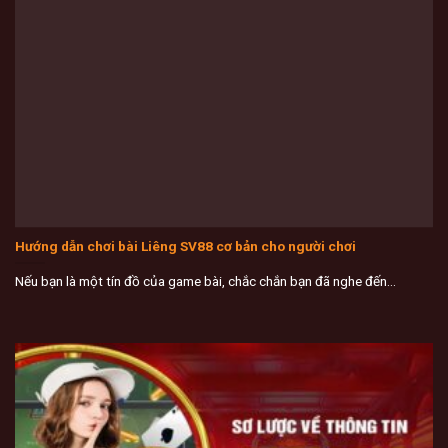
Hướng dẫn chơi bài Liêng SV88 cơ bản cho người chơi
Nếu bạn là một tín đồ của game bài, chắc chắn bạn đã nghe đến...