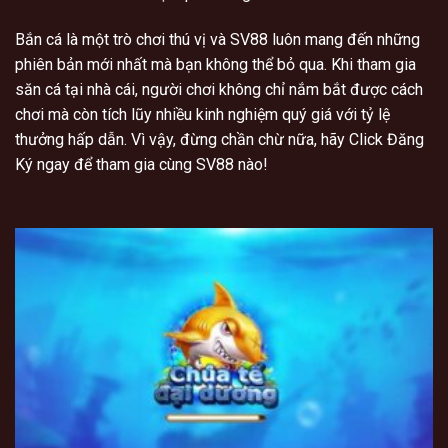
Bắn cá là một trò chơi thú vị và SV88 luôn mang đến những
phiên bản mới nhất mà bạn không thể bỏ qua. Khi tham gia
săn cá tại nhà cái, người chơi không chỉ nắm bắt được cách
chơi mà còn tích lũy nhiều kinh nghiệm quý giá với tỷ lệ
thưởng hấp dẫn. Vì vậy, đừng chần chừ nữa, hãy Click Đăng
Ký ngay để tham gia cùng SV88 nào!