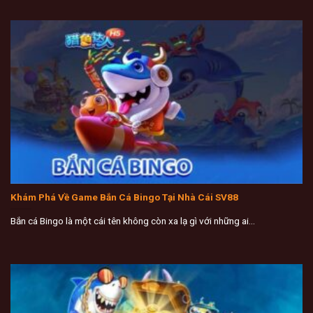
Khám Phá Về Game Bắn Cá Bingo Tại Nhà Cái SV88
Bắn cá Bingo là một cái tên không còn xa lạ gì với những ai...