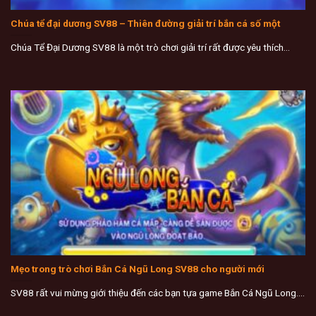
Chúa tể đại dương SV88 – Thiên đường giải trí bắn cá số một
Chúa Tể Đại Dương SV88 là một trò chơi giải trí rất được yêu thích...
Mẹo trong trò chơi Bắn Cá Ngũ Long SV88 cho người mới
SV88 rất vui mừng giới thiệu đến các bạn tựa game Bắn Cá Ngũ Long....