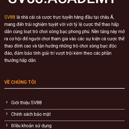
SV88
là nhà cái cá cược trực tuyến hàng đầu tại châu Á,
mang đến trải nghiệm tuyệt vời với tỷ lệ cược thể thao hấp
dẫn cùng loạt trò chơi sòng bạc phong phú. Nền tảng này mở
ra cơ hội để người chơi tham gia vào các sự kiện cá cược thể
thao đỉnh cao và tận hưởng những trò chơi sòng bạc độc
đáo, đảm bảo tính giải trí vượt trội kèm theo các phần
thưởng hấp dẫn.
VỀ CHÚNG TÔI
Giới thiệu SV88
Chính sách bảo mật
ĐIều khoản sử dụng