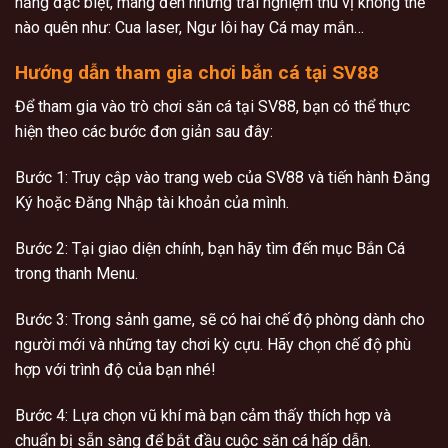
năng đặc biệt, mang đến những trải nghiệm thú vị không thể
nào quên như: Cua laser, Ngư lôi hay Cá may mắn…
Hướng dẫn tham gia chơi bắn cá tại SV88
Để tham gia vào trò chơi săn cá tại SV88, bạn có thể thực
hiện theo các bước đơn giản sau đây:
Bước 1: Truy cập vào trang web của SV88 và tiến hành Đăng
Ký hoặc Đăng Nhập tài khoản của mình.
Bước 2: Tại giao diện chính, bạn hãy tìm đến mục Bắn Cá
trong thanh Menu.
Bước 3: Trong sảnh game, sẽ có hai chế độ phòng dành cho
người mới và những tay chơi kỳ cựu. Hãy chọn chế độ phù
hợp với trình độ của bạn nhé!
Bước 4: Lựa chọn vũ khí mà bạn cảm thấy thích hợp và
chuẩn bị sẵn sàng để bắt đầu cuộc săn cá hấp dẫn.