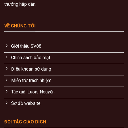
thưởng hấp dẫn.
VỀ CHÚNG TÔI
Giới thiệu SV88
Chính sách bảo mật
ĐIều khoản sử dụng
Miễn trừ trách nhiệm
Tác giả: Luois Nguyễn
Sơ đồ website
ĐỐI TÁC GIAO DỊCH