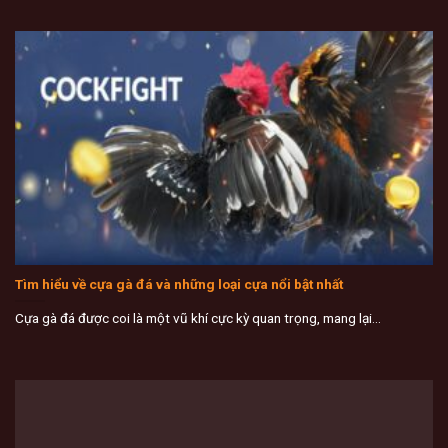
Tìm hiểu về cựa gà đá và những loại cựa nổi bật nhất
Cựa gà đá được coi là một vũ khí cực kỳ quan trọng, mang lại...