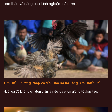
bản thân và nâng cao kinh nghiệm cá cược.
Tìm Hiểu Phương Pháp Vô Mồi Cho Gà Đá Tăng Sức Chiến Đấu
Nuôi gà đá không chỉ đơn giản là việc lựa chọn giống tốt hay tạo...