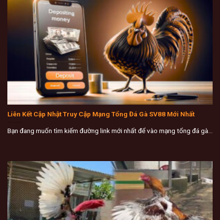
Liên Kết Cập Nhật Truy Cập Mạng Tổng Đá Gà SV88 Mới Nhất
Bạn đang muốn tìm kiếm đường link mới nhất để vào mạng tổng đá gà...