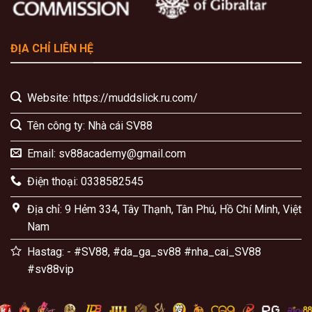
ĐỊA CHỈ LIÊN HỆ
Website: https://muddslick.ru.com/
Tên công ty: Nhà cái SV88
Email:
sv88academy@gmail.com
Điện thoại: 0338582545
Địa chỉ: 9 Hẻm 334, Tây Thạnh, Tân Phú, Hồ Chí Minh, Việt
Nam
Hastag: - #SV88, #da_ga_sv88 #nha_cai_SV88
#sv88vip