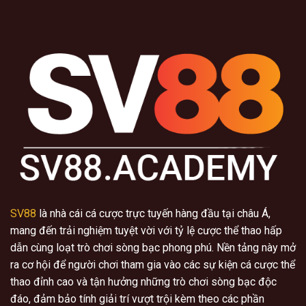
SV88
là nhà cái cá cược trực tuyến hàng đầu tại châu Á,
mang đến trải nghiệm tuyệt vời với tỷ lệ cược thể thao hấp
dẫn cùng loạt trò chơi sòng bạc phong phú. Nền tảng này mở
ra cơ hội để người chơi tham gia vào các sự kiện cá cược thể
thao đỉnh cao và tận hưởng những trò chơi sòng bạc độc
đáo, đảm bảo tính giải trí vượt trội kèm theo các phần